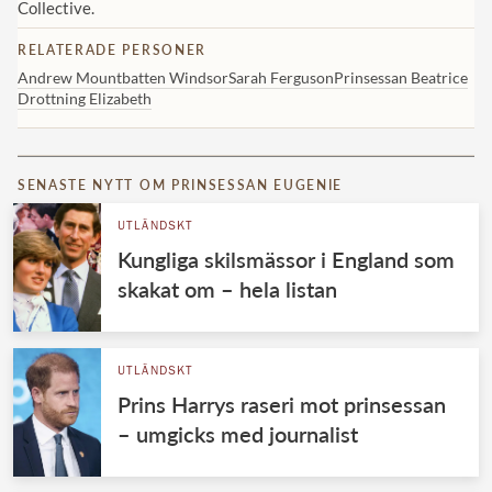
Collective.
RELATERADE PERSONER
Andrew Mountbatten Windsor
Sarah Ferguson
Prinsessan Beatrice
Drottning Elizabeth
SENASTE NYTT OM PRINSESSAN EUGENIE
UTLÄNDSKT
Kungliga skilsmässor i England som
skakat om – hela listan
UTLÄNDSKT
Prins Harrys raseri mot prinsessan
– umgicks med journalist