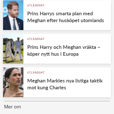
UTLÄNDSKT
Prins Harrys smarta plan med
Meghan efter husköpet utomlands
UTLÄNDSKT
Prins Harry och Meghan vräkta –
köper nytt hus i Europa
UTLÄNDSKT
Meghan Markles nya listiga taktik
mot kung Charles
Mer om