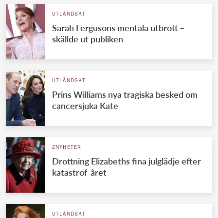
UTLÄNDSKT
Sarah Fergusons mentala utbrott –
skällde ut publiken
UTLÄNDSKT
Prins Williams nya tragiska besked om
cancersjuka Kate
ZNYHETER
Drottning Elizabeths fina julglädje efter
katastrof-året
UTLÄNDSKT