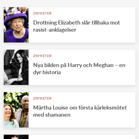
ZNYHETER
Drottning Elizabeth slår tillbaka mot
rasist-anklagelser
ZNYHETER
Nya bilden på Harry och Meghan – en
dyr historia
ZNYHETER
Märtha Louise om första kärleksmötet
med shamanen