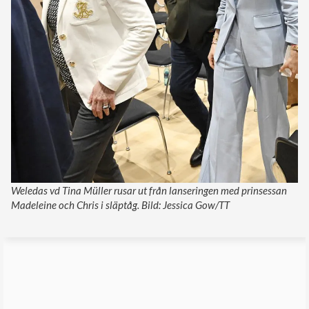
Weledas vd Tina Müller rusar ut från lanseringen med prinsessan
Madeleine och Chris i släptåg. Bild: Jessica Gow/TT