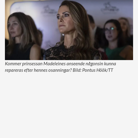
Kommer prinsessan Madeleines anseende någonsin kunna
repareras efter hennes osanningar? Bild: Pontus Höök/TT