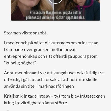
Stormen växte snabbt.
I medier och på nätet diskuterades om prinsessan
trampade över gränsen mellan privat
entreprenörskap
och sitt offentliga uppdrag som
”kunglig höghet”.
Ännu mer pinsamt var att kungahuset också tidigare
offentligt gått ut och försäkrat att hon inte skulle
använda sin titel i marknadsföringen
Kritiken klingade inte av – tvärtom blev frågetecknen
kring trovärdigheten ännu större.