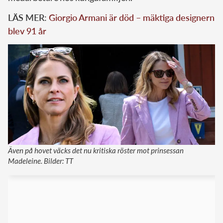
LÄS MER:
Giorgio Armani är död – mäktiga designern
blev 91 år
Även på hovet väcks det nu kritiska röster mot prinsessan
Madeleine. Bilder: TT