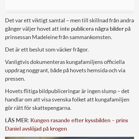
Det var ett viktigt samtal – men till skillnad från andra
gånger väljer hovet att i
nte publicera några bilder
på
prinsessan Madeleine från sammankomsten.
Det är ett beslut som väcker frågor.
Vanligtvis dokumenteras kungafamiljens officiella
uppdrag noggrant, både på hovets hemsida och via
pressen.
Hovets flitiga bildpubliceringar är ingen slump – det
handlar om att visa svenska folket att kungafamiljen
gör rätt för skattepengarna.
LÄS MER:
Kungen rasande efter kyssbilden – prins
Daniel avslöjad på krogen