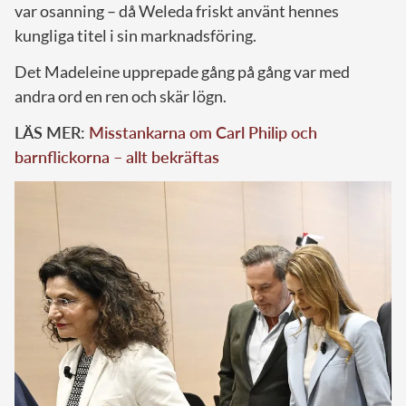
var osanning – då Weleda friskt använt hennes
kungliga titel i sin marknadsföring.
Det Madeleine upprepade gång på gång var med
andra ord en ren och skär lögn.
LÄS MER:
Misstankarna om Carl Philip och
barnflickorna – allt bekräftas