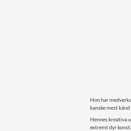
Hon har medverkat
kanske mest känd f
Hennes kreativa u
extremt dyr konst