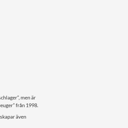
chlager”, men är
reuger” från 1998.
 skapar även