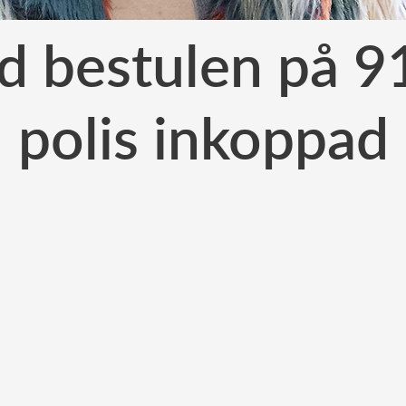
d bestulen på 91
polis inkoppad