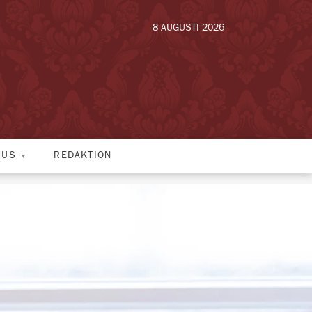
8 AUGUSTI 2026
HUS
REDAKTION