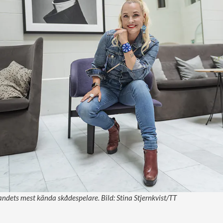
andets mest kända skådespelare. Bild: Stina Stjernkvist/TT