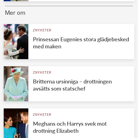
Mer om
ZNYHETER
Prinsessan Eugenies stora glädjebesked
med maken
ZNYHETER
Britterna ursinniga – drottningen
avsätts som statschef
ZNYHETER
Meghans och Harrys svek mot
drottning Elizabeth