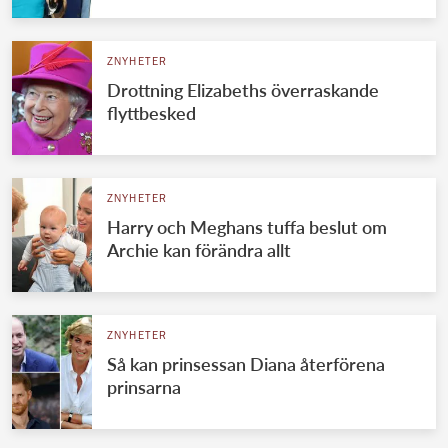
ZNYHETER
Drottning Elizabeths överraskande
flyttbesked
ZNYHETER
Harry och Meghans tuffa beslut om
Archie kan förändra allt
ZNYHETER
Så kan prinsessan Diana återförena
prinsarna