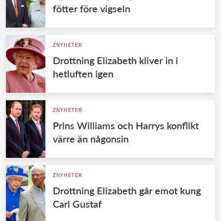
fötter före vigseln
ZNYHETER
Drottning Elizabeth kliver in i
hetluften igen
ZNYHETER
Prins Williams och Harrys konflikt
värre än någonsin
ZNYHETER
Drottning Elizabeth går emot kung
Carl Gustaf