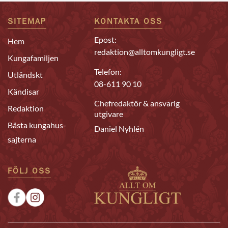
SITEMAP
KONTAKTA OSS
Epost:
Hem
redaktion@alltomkungligt.se
Kungafamiljen
Telefon:
Utländskt
08-611 90 10
Kändisar
Chefredaktör & ansvarig
Redaktion
utgivare
Bästa kungahus-
Daniel Nyhlén
sajterna
FÖLJ OSS