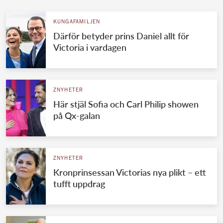
KUNGAFAMILJEN
Därför betyder prins Daniel allt för
Victoria i vardagen
ZNYHETER
Här stjäl Sofia och Carl Philip showen
på Qx-galan
ZNYHETER
Kronprinsessan Victorias nya plikt – ett
tufft uppdrag