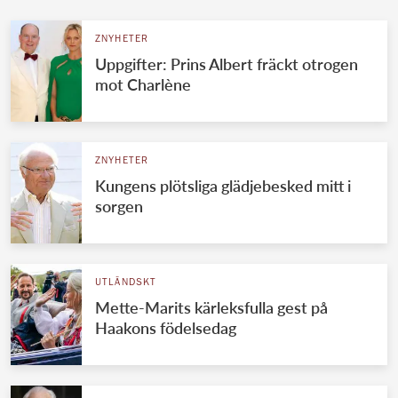
ZNYHETER
Uppgifter: Prins Albert fräckt otrogen
mot Charlène
ZNYHETER
Kungens plötsliga glädjebesked mitt i
sorgen
UTLÄNDSKT
Mette-Marits kärleksfulla gest på
Haakons födelsedag