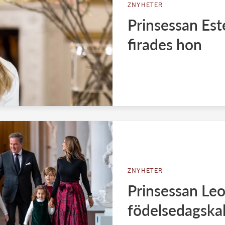
ZNYHETER
Prinsessan Este
firades hon
ZNYHETER
Prinsessan Leo
födelsedagska