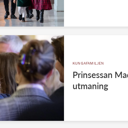
KUNGAFAMILJEN
Prinsessan Ma
utmaning