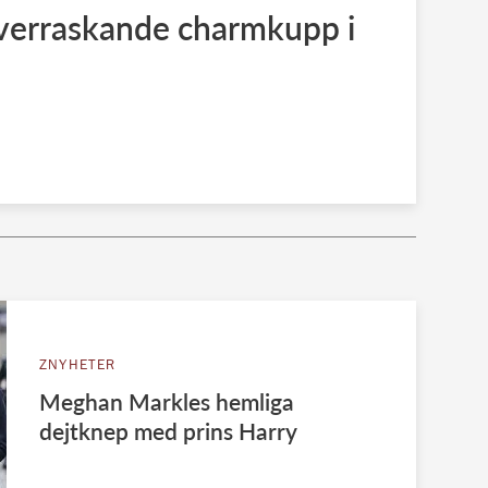
överraskande charmkupp i
ZNYHETER
Meghan Markles hemliga
dejtknep med prins Harry