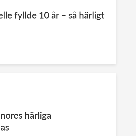
lle fyllde 10 år – så härligt
nores härliga
las