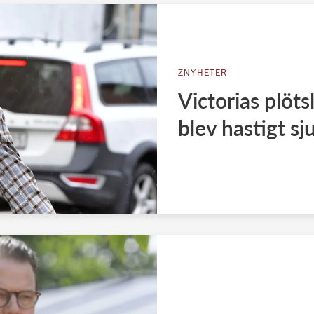
ZNYHETER
Victorias plöts
blev hastigt sj