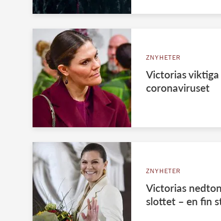
ZNYHETER
Victorias viktig
coronaviruset
ZNYHETER
Victorias nedt
slottet – en fin 