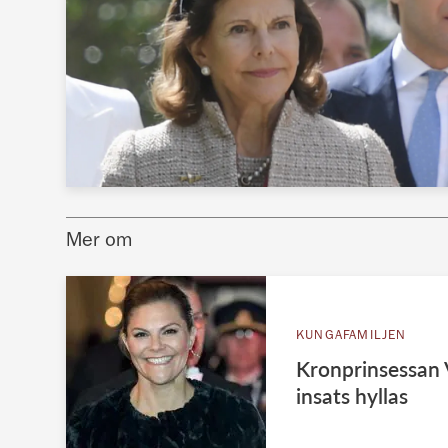
Mer om
KUNGAFAMILJEN
Kronprinsessan V
insats hyllas