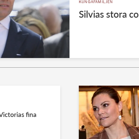
KUNGAFAMILJEN
Silvias stora c
ictorias fina