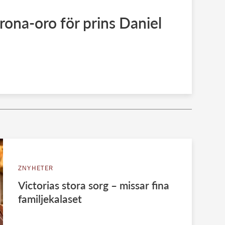
orona-oro för prins Daniel
ZNYHETER
Victorias stora sorg – missar fina
familjekalaset