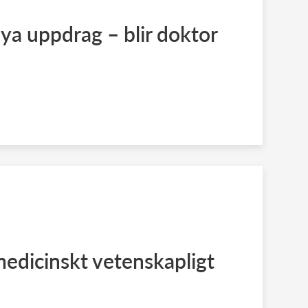
nya uppdrag – blir doktor
 medicinskt vetenskapligt