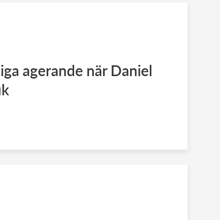
liga agerande när Daniel
uk