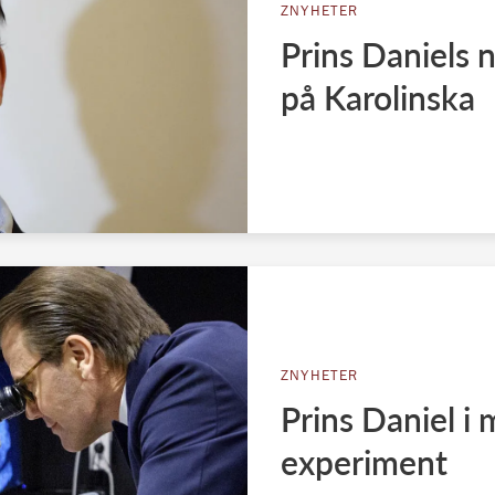
ZNYHETER
Prins Daniels 
på Karolinska
ZNYHETER
Prins Daniel i
experiment