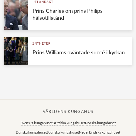
UTLÄNDSKT
Prins Charles om prins Philips
hälsotillstånd
ZNYHETER
Prins Williams oväntade succé i kyrkan
VÄRLDENS KUNGAHUS
Svenska kungahuset
Brittiska kungahuset
Norska kungahuset
Danska kungahuset
Spanska kungahuset
Nederländska kungahuset