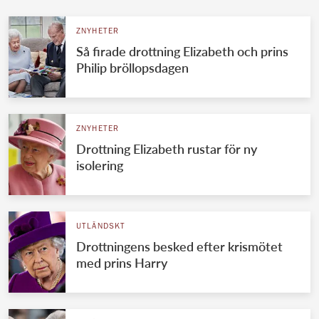
ZNYHETER
Så firade drottning Elizabeth och prins
Philip bröllopsdagen
ZNYHETER
Drottning Elizabeth rustar för ny
isolering
UTLÄNDSKT
Drottningens besked efter krismötet
med prins Harry