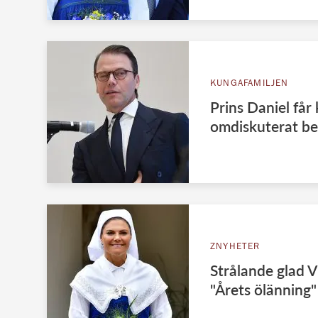
KUNGAFAMILJEN
Prins Daniel får 
omdiskuterat b
ZNYHETER
Strålande glad V
"Årets ölänning"