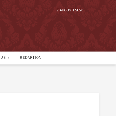
7 AUGUSTI 2026
HUS
REDAKTION