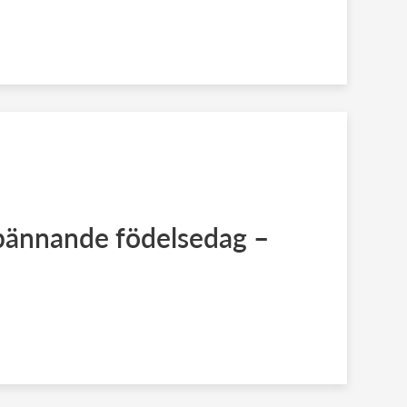
spännande födelsedag –