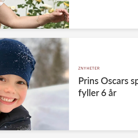
ZNYHETER
Prins Oscars 
fyller 6 år