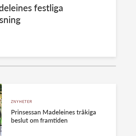
eleines festliga
sning
ZNYHETER
Prinsessan Madeleines tråkiga
beslut om framtiden