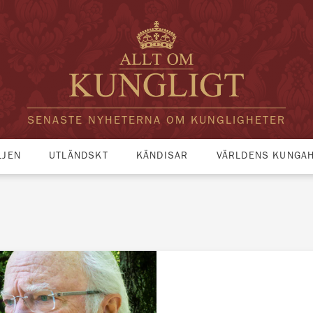
SENASTE NYHETERNA OM KUNGLIGHETER
LJEN
UTLÄNDSKT
KÄNDISAR
VÄRLDENS KUNGA