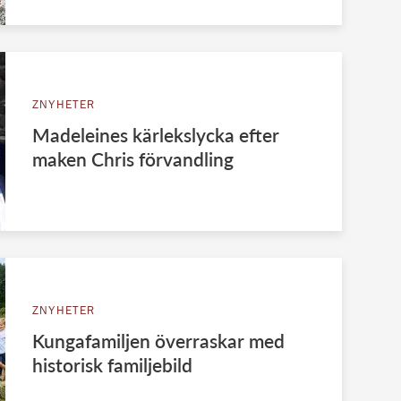
ZNYHETER
Madeleines kärlekslycka efter
maken Chris förvandling
ZNYHETER
Kungafamiljen överraskar med
historisk familjebild