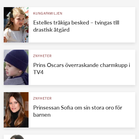
KUNGAFAMILJEN
Estelles tråkiga besked – tvingas till
drastisk åtgärd
ZNYHETER
Prins Oscars överraskande charmkupp i
TV4
ZNYHETER
Prinsessan Sofia om sin stora oro för
barnen