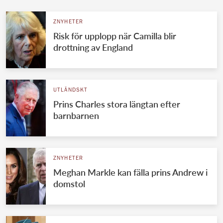
ZNYHETER
Risk för upplopp när Camilla blir
drottning av England
UTLÄNDSKT
Prins Charles stora längtan efter
barnbarnen
ZNYHETER
Meghan Markle kan fälla prins Andrew i
domstol