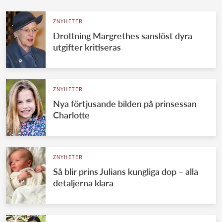
ZNYHETER
Drottning Margrethes sanslöst dyra
utgifter kritiseras
ZNYHETER
Nya förtjusande bilden på prinsessan
Charlotte
ZNYHETER
Så blir prins Julians kungliga dop – alla
detaljerna klara