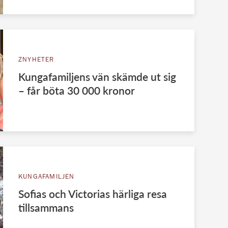
ZNYHETER
Kungafamiljens vän skämde ut sig
– får böta 30 000 kronor
KUNGAFAMILJEN
Sofias och Victorias härliga resa
tillsammans