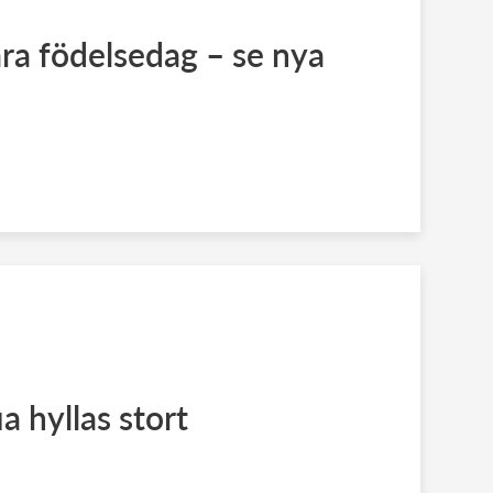
ra födelsedag – se nya
a hyllas stort