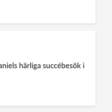
aniels härliga succébesök i