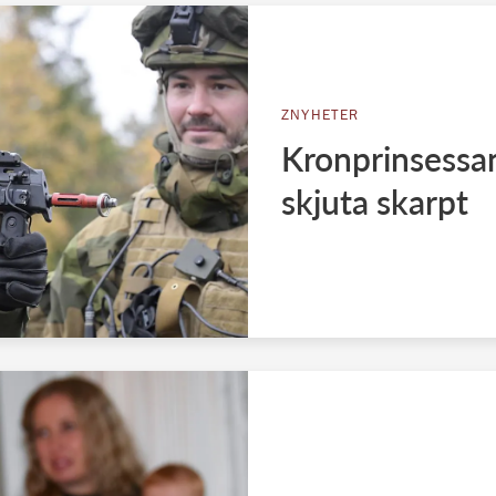
ZNYHETER
Kronprinsessan
skjuta skarpt