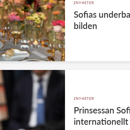
ZNYHETER
Sofias underba
bilden
ZNYHETER
Prinsessan Sofi
internationellt