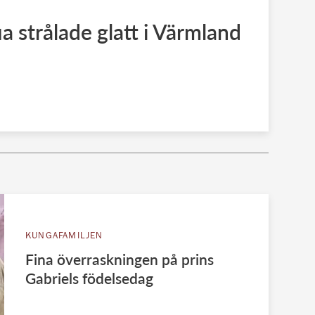
a strålade glatt i Värmland
KUNGAFAMILJEN
Fina överraskningen på prins
Gabriels födelsedag