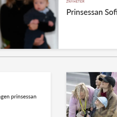
ZNYHETER
Prinsessan Sofi
ngen prinsessan