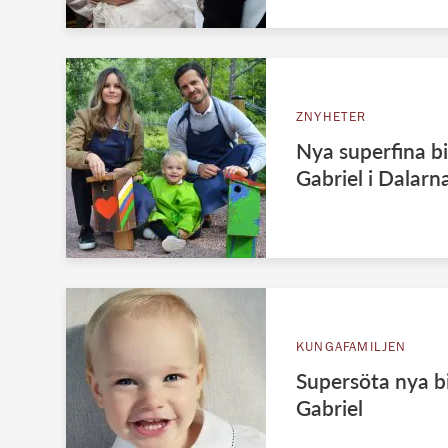
ZNYHETER
Nya superfina bi
Gabriel i Dalarn
KUNGAFAMILJEN
Supersöta nya bi
Gabriel