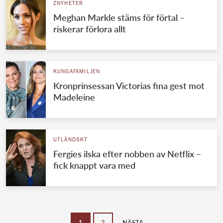
ZNYHETER
Meghan Markle stäms för förtal –
riskerar förlora allt
KUNGAFAMILJEN
Kronprinsessan Victorias fina gest mot
Madeleine
UTLÄNDSKT
Fergies ilska efter nobben av Netflix –
fick knappt vara med
1
2
NÄSTA