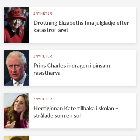
ZNYHETER
Drottning Elizabeths fina julglädje efter
katastrof-året
ZNYHETER
Prins Charles indragen i pinsam
rasisthärva
ZNYHETER
Hertiginnan Kate tillbaka i skolan –
strålade som en sol