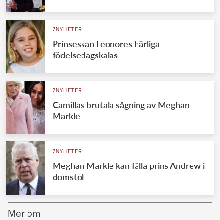
Norska kungahuset
ZNYHETER
Danska kungahuset
Prinsessan Leonores härliga
Spanska kungahuset
födelsedagskalas
Nederländska kungahuset
Belgiska kungahuset
ZNYHETER
Jordanska kungahuset
Camillas brutala sågning av Meghan
Markle
Luxemburgska storhertighuset
Japanska kejsarhuset
ZNYHETER
Thailändska kungahuset
Meghan Markle kan fälla prins Andrew i
Marockanska kungahuset
domstol
Monacos furstehus
Mer om