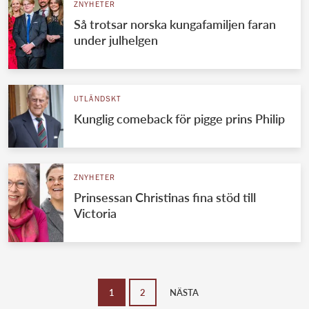
ZNYHETER
Så trotsar norska kungafamiljen faran
under julhelgen
UTLÄNDSKT
Kunglig comeback för pigge prins Philip
ZNYHETER
Prinsessan Christinas fina stöd till
Victoria
1
2
NÄSTA