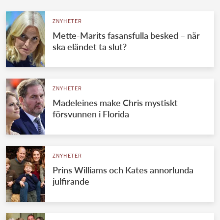
ZNYHETER
Mette-Marits fasansfulla besked – när
ska eländet ta slut?
ZNYHETER
Madeleines make Chris mystiskt
försvunnen i Florida
ZNYHETER
Prins Williams och Kates annorlunda
julfirande