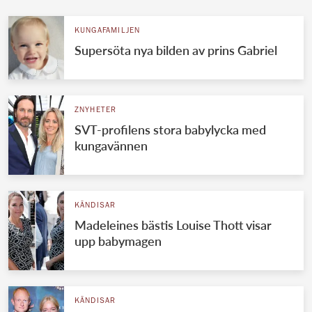
KUNGAFAMILJEN
Supersöta nya bilden av prins Gabriel
ZNYHETER
SVT-profilens stora babylycka med
kungavännen
KÄNDISAR
Madeleines bästis Louise Thott visar
upp babymagen
KÄNDISAR