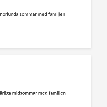
annorlunda sommar med familjen
härliga midsommar med familjen