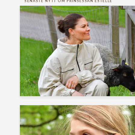
SENASTE NYTT OM PRINSESSAN ESTELLE