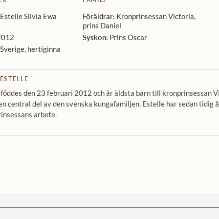
Estelle Silvia Ewa
Föräldrar:
Kronprinsessan Victoria,
prins Daniel
2012
Syskon:
Prins Oscar
Sverige, hertiginna
ESTELLE
 föddes den 23 februari 2012 och är äldsta barn till kronprinsessan V
en central del av den svenska kungafamiljen. Estelle har sedan tidig å
rinsessans arbete.