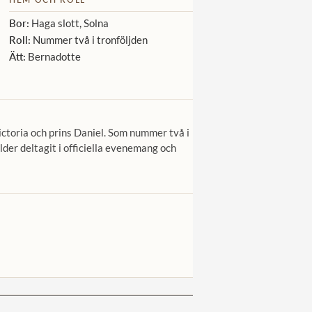
Bor:
Haga slott, Solna
Roll:
Nummer två i tronföljden
Ätt:
Bernadotte
ictoria och prins Daniel. Som nummer två i
lder deltagit i officiella evenemang och