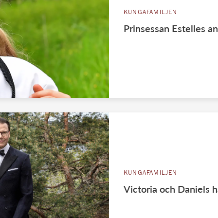
KUNGAFAMILJEN
Prinsessan Estelles 
KUNGAFAMILJEN
Victoria och Daniels 