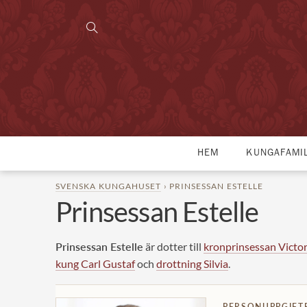
HEM
KUNGAFAMI
SVENSKA KUNGAHUSET
› PRINSESSAN ESTELLE
Prinsessan Estelle
Prinsessan Estelle
är dotter till
kronprinsessan Victor
kung Carl Gustaf
och
drottning Silvia
.
PERSONUPPGIFT