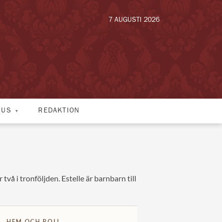
7 AUGUSTI 2026
HUS
REDAKTION
vå i tronföljden. Estelle är barnbarn till
HEM OCH ROLL