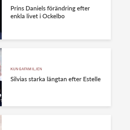
Prins Daniels förändring efter
enkla livet i Ockelbo
KUNGAFAMILJEN
Silvias starka längtan efter Estelle