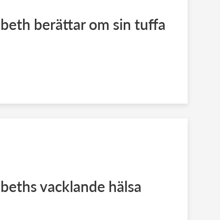
abeth berättar om sin tuffa
abeths vacklande hälsa