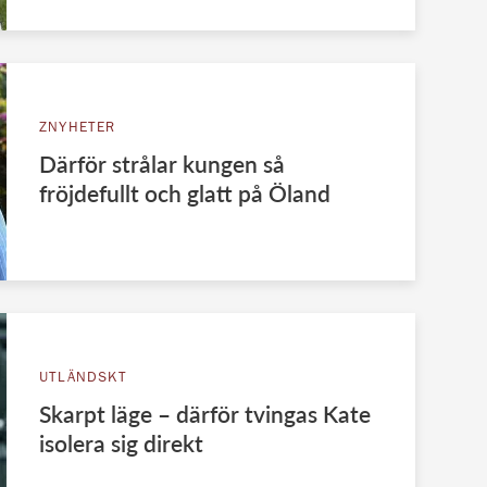
ZNYHETER
Därför strålar kungen så
fröjdefullt och glatt på Öland
UTLÄNDSKT
Skarpt läge – därför tvingas Kate
isolera sig direkt