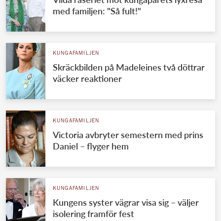
med familjen: "Så fult!"
KUNGAFAMILJEN
Skräckbilden på Madeleines två döttrar
väcker reaktioner
KUNGAFAMILJEN
Victoria avbryter semestern med prins
Daniel – flyger hem
KUNGAFAMILJEN
Kungens syster vägrar visa sig – väljer
isolering framför fest