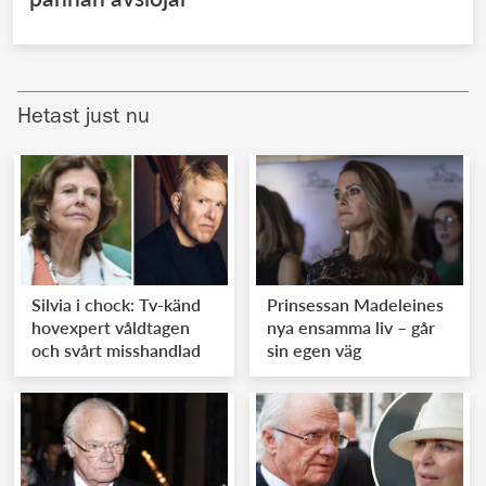
Hetast just nu
Silvia i chock: Tv-känd
Prinsessan Madeleines
hovexpert våldtagen
nya ensamma liv – går
och svårt misshandlad
sin egen väg