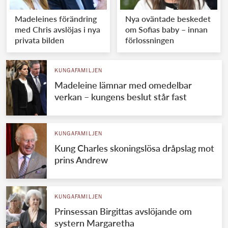
Madeleines förändring
Nya oväntade beskedet
med Chris avslöjas i nya
om Sofias baby – innan
privata bilden
förlossningen
KUNGAFAMILJEN
Madeleine lämnar med omedelbar
verkan – kungens beslut står fast
KUNGAFAMILJEN
Kung Charles skoningslösa dråpslag mot
prins Andrew
KUNGAFAMILJEN
Prinsessan Birgittas avslöjande om
systern Margaretha