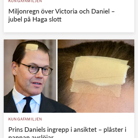
KUNGAFAMILJEN
Miljonregn över Victoria och Daniel –
jubel på Haga slott
KUNGAFAMILJEN
Prins Daniels ingrepp i ansiktet – plåster i
pannan avslöjar