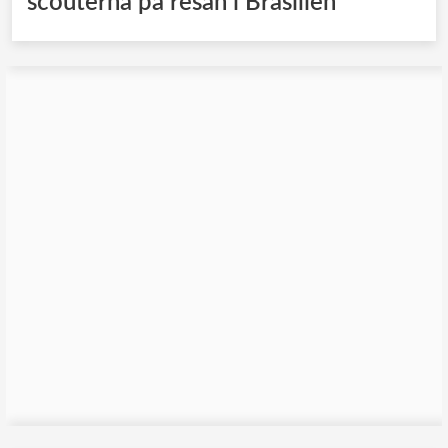
scouterna på resan i Brasilien