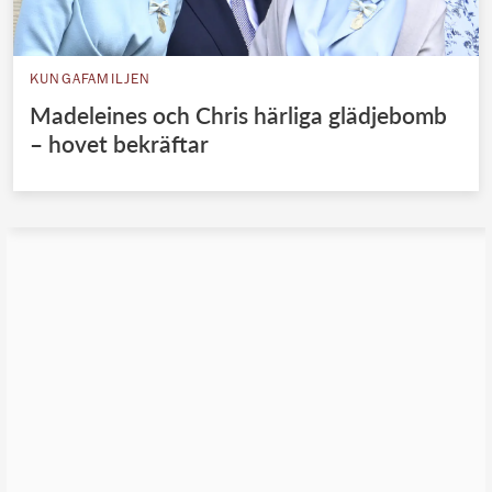
KUNGAFAMILJEN
Madeleines och Chris härliga glädjebomb
– hovet bekräftar