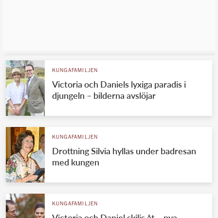
KUNGAFAMILJEN
Victoria och Daniels lyxiga paradis i
djungeln – bilderna avslöjar
KUNGAFAMILJEN
Drottning Silvia hyllas under badresan
med kungen
KUNGAFAMILJEN
Victoria och Daniel skiljs åt – nya