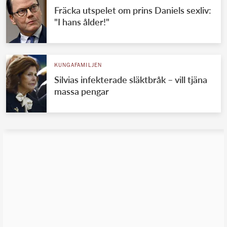
Fräcka utspelet om prins Daniels sexliv:
"I hans ålder!"
KUNGAFAMILJEN
Silvias infekterade släktbråk – vill tjäna
massa pengar