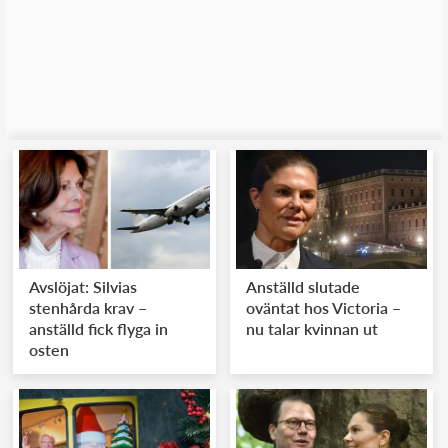
Avslöjat: Silvias
Anställd slutade
stenhårda krav –
oväntat hos Victoria –
anställd fick flyga in
nu talar kvinnan ut
osten