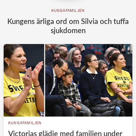
KUNGAFAMILJEN
Kungens ärliga ord om Silvia och tuffa
sjukdomen
KUNGAFAMILJEN
Victorias glädje med familjen under