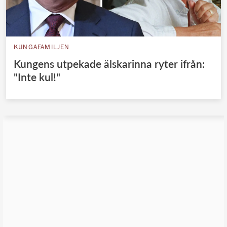
KUNGAFAMILJEN
Kungens utpekade älskarinna ryter ifrån:
"Inte kul!"