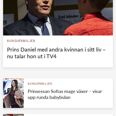
KUNGAFAMILJEN
Prins Daniel med andra kvinnan i sitt liv –
nu talar hon ut i TV4
KUNGAFAMILJEN
Prinsessan Sofias mage växer – visar
upp runda babybulan