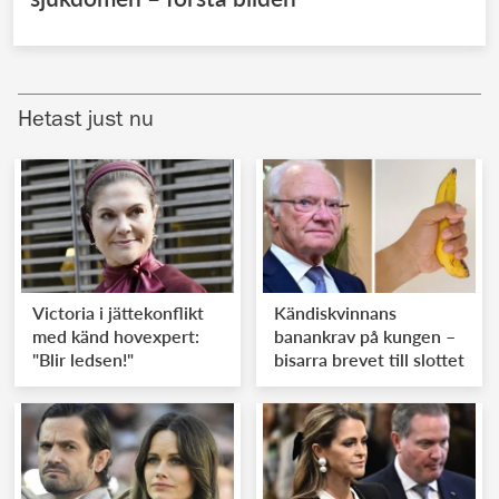
Hetast just nu
Victoria i jättekonflikt
Kändiskvinnans
med känd hovexpert:
banankrav på kungen –
"Blir ledsen!"
bisarra brevet till slottet