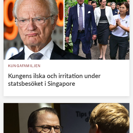
KUNGAFAMILJEN
Kungens ilska och irritation under
statsbesöket i Singapore