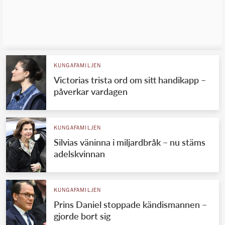
KUNGAFAMILJEN
Victorias trista ord om sitt handikapp –
påverkar vardagen
KUNGAFAMILJEN
Silvias väninna i miljardbråk – nu stäms
adelskvinnan
KUNGAFAMILJEN
Prins Daniel stoppade kändismannen –
gjorde bort sig