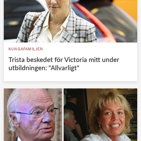
KUNGAFAMILJEN
Trista beskedet för Victoria mitt under
utbildningen: "Allvarligt"