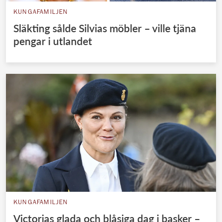
KUNGAFAMILJEN
Släkting sålde Silvias möbler – ville tjäna
pengar i utlandet
KUNGAFAMILJEN
Victorias glada och blåsiga dag i basker –