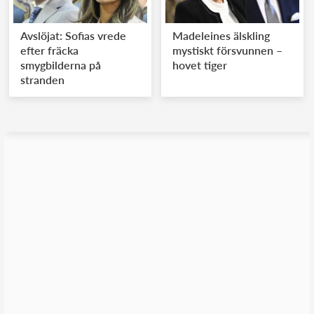
Avslöjat: Sofias vrede
Madeleines älskling
efter fräcka
mystiskt försvunnen –
smygbilderna på
hovet tiger
stranden