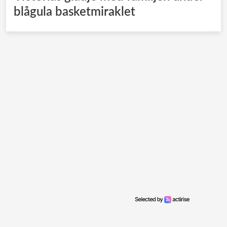
blågula basketmiraklet