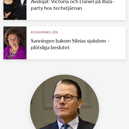
Avslöjat: Victoria och Daniel på Ibiza-
party hos techstjärnan
KUNGAFAMILJEN
Sanningen bakom Silvias sjukdom –
plötsliga beslutet