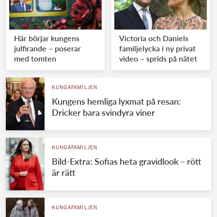
Här börjar kungens
Victoria och Daniels
julfirande – poserar
familjelycka i ny privat
med tomten
video – sprids på nätet
KUNGAFAMILJEN
Kungens hemliga lyxmat på resan:
Dricker bara svindyra viner
KUNGAFAMILJEN
Bild-Extra: Sofias heta gravidlook – rött
är rätt
KUNGAFAMILJEN