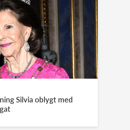
tning Silvia oblygt med
gat