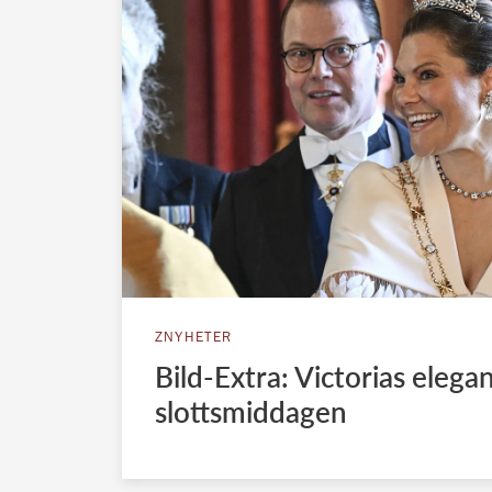
ZNYHETER
Bild-Extra: Victorias elega
slottsmiddagen