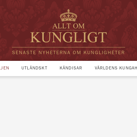
SENASTE NYHETERNA OM KUNGLIGHETER
LJEN
UTLÄNDSKT
KÄNDISAR
VÄRLDENS KUNGA