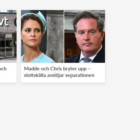
och
Madde och Chris bryter upp –
slottskälla avslöjar separationen