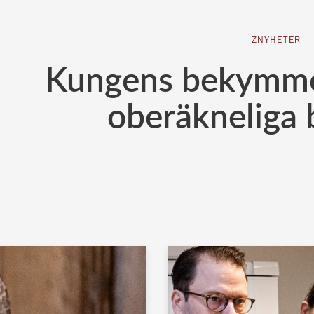
ZNYHETER
Kungens bekymme
oberäkneliga