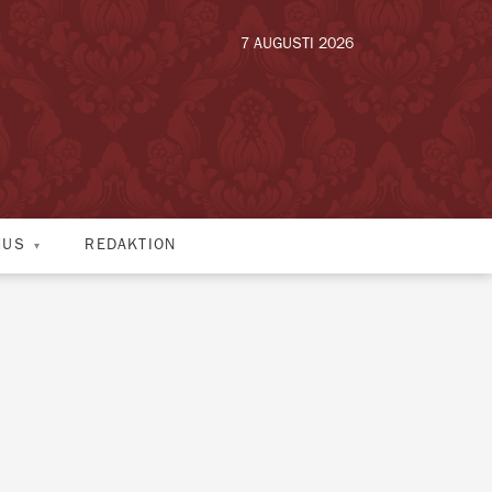
7 AUGUSTI 2026
HUS
REDAKTION