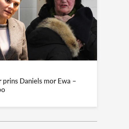
prins Daniels mor Ewa –
bo