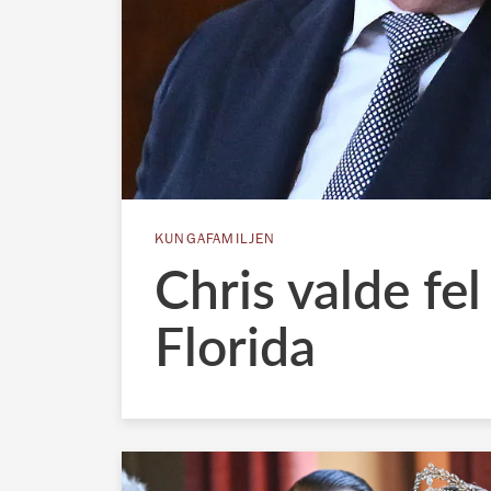
KUNGAFAMILJEN
Chris valde fe
Florida