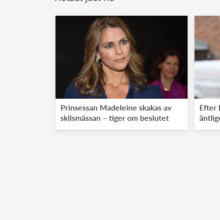
Prinsessan Madeleine skakas av
Efter 
skilsmässan – tiger om beslutet
äntli