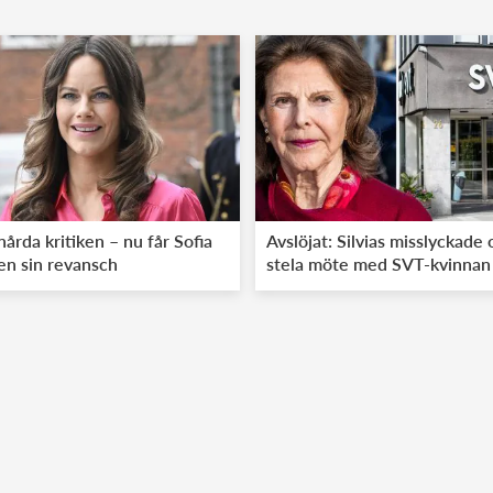
hårda kritiken – nu får Sofia
Avslöjat: Silvias misslyckade 
gen sin revansch
stela möte med SVT-kvinnan