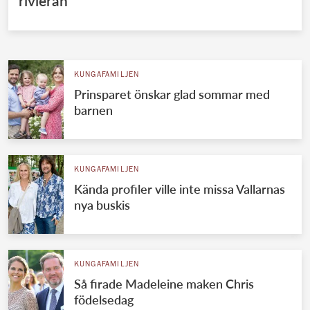
rivieran
KUNGAFAMILJEN
Prinsparet önskar glad sommar med
barnen
KUNGAFAMILJEN
Kända profiler ville inte missa Vallarnas
nya buskis
KUNGAFAMILJEN
Så firade Madeleine maken Chris
födelsedag