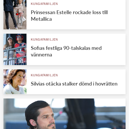
KUNGAFAMILJEN
Prinsessan Estelle rockade loss till
Metallica
KUNGAFAMILJEN
Sofias festliga 90-talskalas med
vännerna
KUNGAFAMILJEN
Silvias otäcka stalker dömd i hovrätten