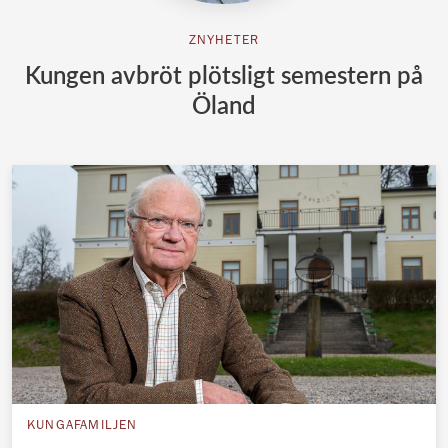
ZNYHETER
Kungen avbröt plötsligt semestern på
Öland
KUNGAFAMILJEN