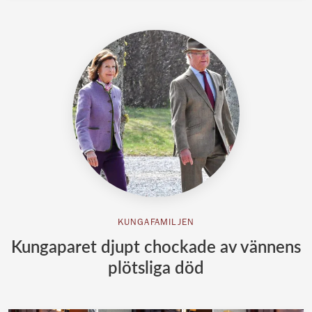
KUNGAFAMILJEN
Kungaparet djupt chockade av vännens
plötsliga död