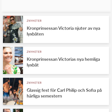
ZNYHETER
Kronprinsessan Victoria njuter av nya
lyxbåten
ZNYHETER
Kronprinsessan Victorias nya hemliga
lyxbåt
ZNYHETER
Glassig fest för Carl Philip och Sofia på
härliga semestern