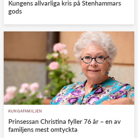
Kungens allvarliga kris på Stenhammars
gods
KUNGAFAMILJEN
Prinsessan Christina fyller 76 år – en av
familjens mest omtyckta