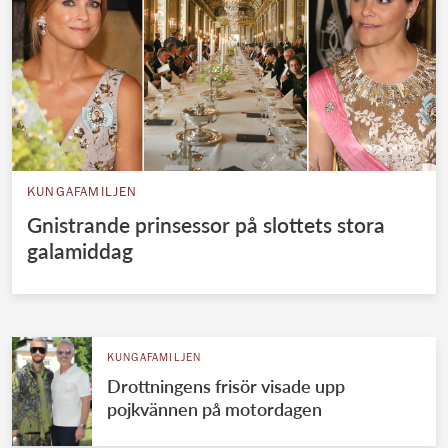
KUNGAFAMILJEN
Gnistrande prinsessor på slottets stora
galamiddag
KUNGAFAMILJEN
Drottningens frisör visade upp
pojkvännen på motordagen