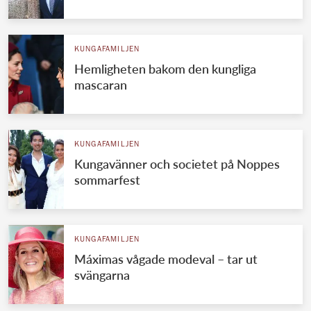
KUNGAFAMILJEN
Hemligheten bakom den kungliga
mascaran
KUNGAFAMILJEN
Kungavänner och societet på Noppes
sommarfest
KUNGAFAMILJEN
Máximas vågade modeval – tar ut
svängarna