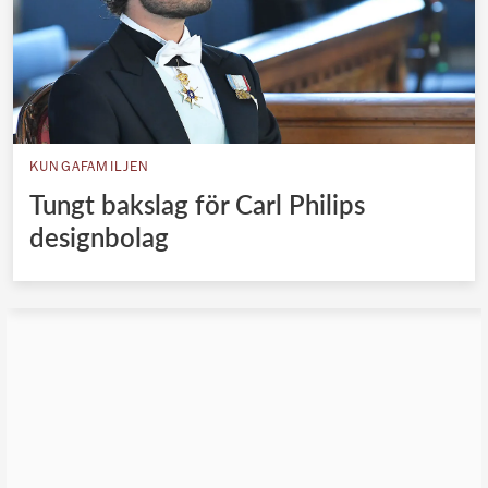
KUNGAFAMILJEN
Tungt bakslag för Carl Philips
designbolag