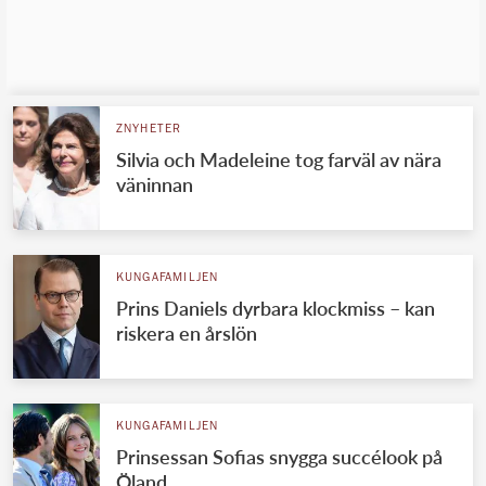
ZNYHETER
Silvia och Madeleine tog farväl av nära
väninnan
KUNGAFAMILJEN
Prins Daniels dyrbara klockmiss – kan
riskera en årslön
KUNGAFAMILJEN
Prinsessan Sofias snygga succélook på
Öland