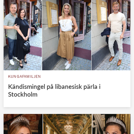
KUNGAFAMILJEN
Kändismingel på libanesisk pärla i
Stockholm