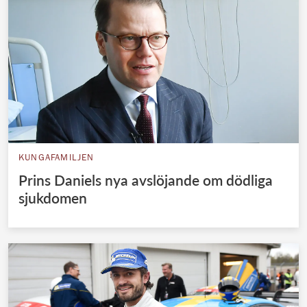
KUNGAFAMILJEN
Prins Daniels nya avslöjande om dödliga
sjukdomen