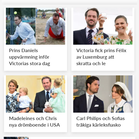
Prins Daniels
Victoria fick prins Félix
uppvärmning inför
av Luxemburg att
Victorias stora dag
skratta och le
Madeleines och Chris
Carl Philips och Sofias
nya drömboende i USA
tråkiga kärleksfiasko