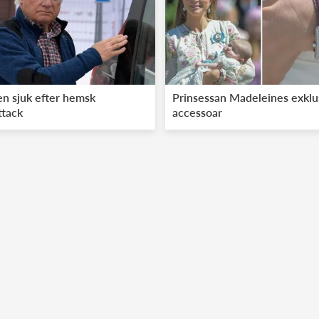
n sjuk efter hemsk
Prinsessan Madeleines exklu
ttack
accessoar