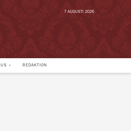
7 AUGUSTI 2026
HUS
REDAKTION