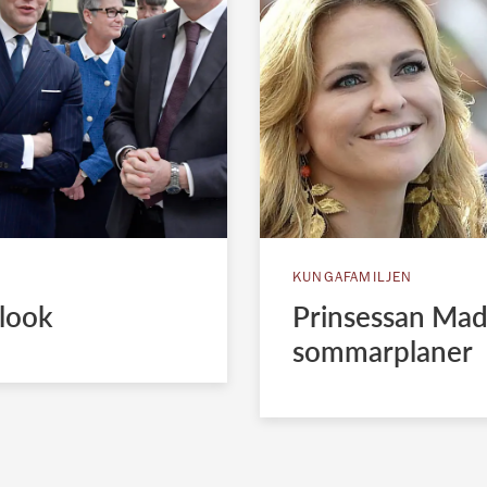
KUNGAFAMILJEN
 look
Prinsessan Made
sommarplaner