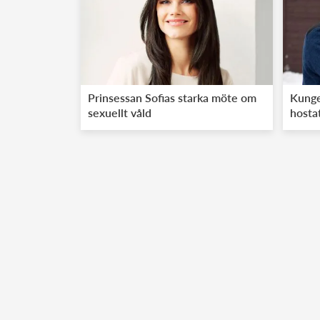
Prinsessan Sofias starka möte om
Kunge
sexuellt våld
hosta