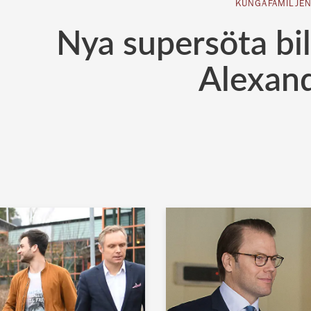
KUNGAFAMILJE
Nya supersöta bil
Alexan