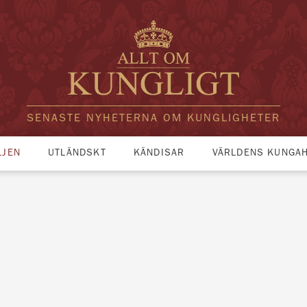
SENASTE NYHETERNA OM KUNGLIGHETER
LJEN
UTLÄNDSKT
KÄNDISAR
VÄRLDENS KUNGA