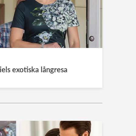
iels exotiska långresa