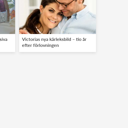
siva
Victorias nya kärleksbild – tio år
efter förlovningen