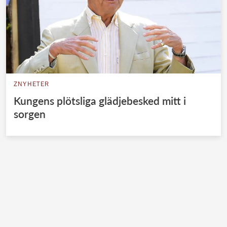
ZNYHETER
Kungens plötsliga glädjebesked mitt i
sorgen