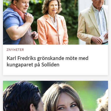
ZNYHETER
Karl Fredriks grönskande möte med
kungaparet på Solliden