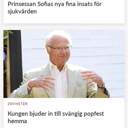
Prinsessan Sofias nya fina insats för
sjukvården
ZNYHETER
Kungen bjuder in till svängig popfest
hemma