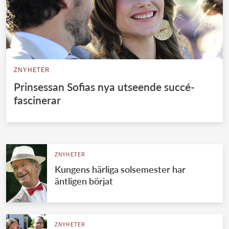
ZNYHETER
Prinsessan Sofias nya utseende succé-
fascinerar
ZNYHETER
Kungens härliga solsemester har
äntligen börjat
ZNYHETER