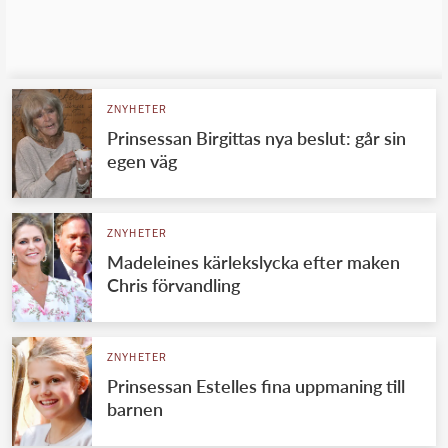
ZNYHETER
Prinsessan Birgittas nya beslut: går sin
egen väg
ZNYHETER
Madeleines kärlekslycka efter maken
Chris förvandling
ZNYHETER
Prinsessan Estelles fina uppmaning till
barnen