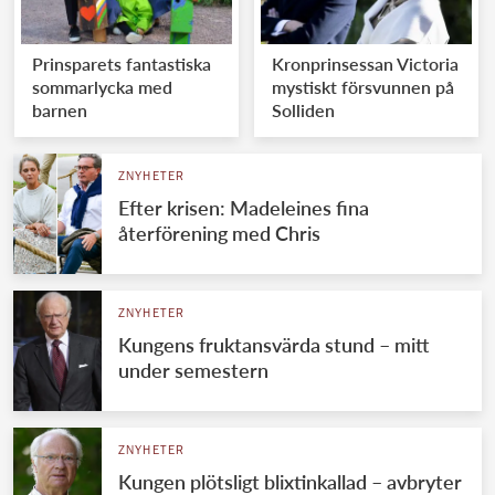
Prinsparets fantastiska
Kronprinsessan Victoria
sommarlycka med
mystiskt försvunnen på
barnen
Solliden
ZNYHETER
Efter krisen: Madeleines fina
återförening med Chris
ZNYHETER
Kungens fruktansvärda stund – mitt
under semestern
ZNYHETER
Kungen plötsligt blixtinkallad – avbryter