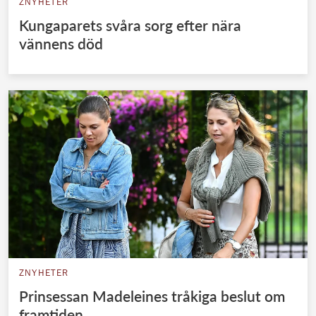
ZNYHETER
Kungaparets svåra sorg efter nära
vännens död
ZNYHETER
Prinsessan Madeleines tråkiga beslut om
framtiden