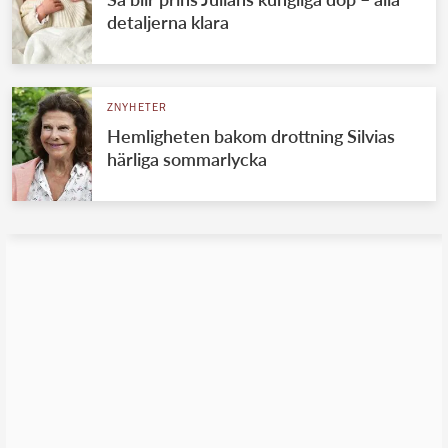
detaljerna klara
ZNYHETER
Hemligheten bakom drottning Silvias
härliga sommarlycka