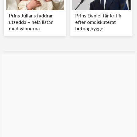
Prins Julians faddrar
Prins Daniel får kritik
utsedda – hela listan
efter omdiskuterat
med vännerna
betongbygge